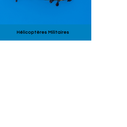
Hélicoptères Militaires