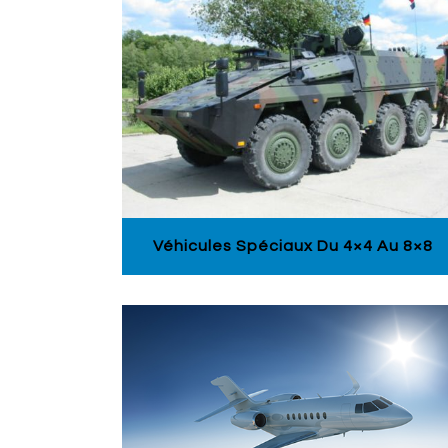
Véhicules Spéciaux Du 4×4 Au 8×8