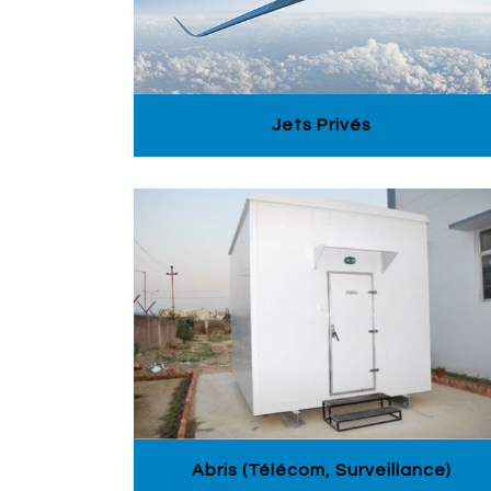
Jets Privés
Abris (télécom, Surveillance)