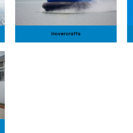
Hovercrafts