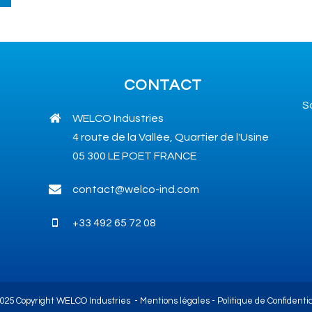
CONTACT
S
WELCO Industries
4 route de la Vallée, Quartier de l'Usine
05 300 LE POET FRANCE
contact@welco-ind.com
+33 492 65 72 08
025 Copyright WELCO Industries -
Mentions légales
-
Politique de Confidentia