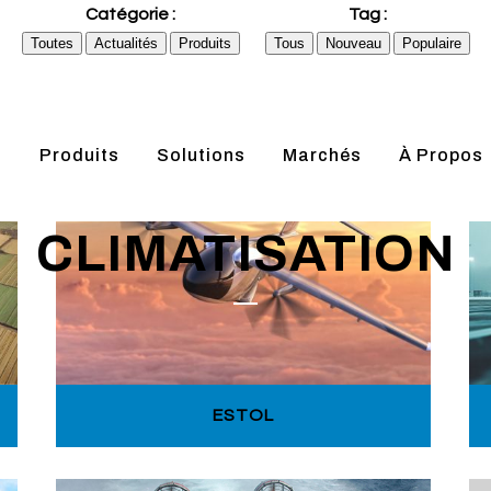
Catégorie :
Tag :
Toutes
Actualités
Produits
Tous
Nouveau
Populaire
s
Produits
Solutions
Marchés
À Propos
CLIMATISATION
ESTOL